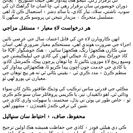
کي برقرار رکي. نتيجو هڪ پيداوار آهي جيڪا اسٽوريج ۽ پچائڻ
دوران خوبصورتي سان برقرار رهي ٿي. ڇا اسان جا گراهڪ ان کي
سوپ، ناشتي، سلاد، تيار کاڌي، يا سائڊ ڊشز ۾ استعمال ڪن ٿا، اهي
مسلسل متحرڪ ۽ مزيدار نتيجن تي ڀروسو ڪري سگهن ٿا.
هر درخواست لاءِ معيار ۽ مستقل مزاجي
انهن ڪاروبارن لاءِ جن کي قابل اعتماد، سال جي عرصي تائين
اجزاء جي ضرورت هوندي آهي، مستحڪم معيار ضروري آهي. اسان
جا IQF مٺي ڪارن هڪجهڙا رنگ، هڪجهڙا سائيز، ۽ هڪ خوشگوار
کاڌ خوراڪ پيش ڪن ٿا، جيڪي انهن کي کاڌي جي ايپليڪيشنن جي
وسيع رينج لاءِ موزون بڻائين ٿا. ڇا توهان پرچون پيڪ، ڪمرشل کاڌو،
يا کاڌي جي خدمت جون آڇون پيدا ڪريو ٿا، هڪجهڙائي پيداوار کي
منظم ڪرڻ ۾ مدد ڪري ٿي ۽ يقيني بڻائي ٿي ته هر بيچ توهان جي
معيارن تي پورو لهي ٿو.
مڪئي جي قدرتي مٺاس ترڪيب کي وڌيڪ طاقتور بڻائڻ کان سواءِ
وڌائي ٿي. اهو ذائقيدار، تيز، يا ڪريمي پروفائلز سان سٺو ڪم ڪري
ٿو ۽ خاص طور تي ٻوٽن تي ٻڌل، صحتمند، يا سهولت واري کاڌي جي
شين کي ترقي ڪندڙ ٺاهيندڙن ۾ مشهور آهي.
محفوظ، صاف، ۽ احتياط سان سنڀاليل
ڪي ڊي هيلٿي فوڊز ۾ کاڌي جي حفاظت هميشه هڪ اولين ترجيح
هوندي آهي. آئي ڪيو ايف سوئيٽ ڪارن جي هر بيچ کي اهڙين