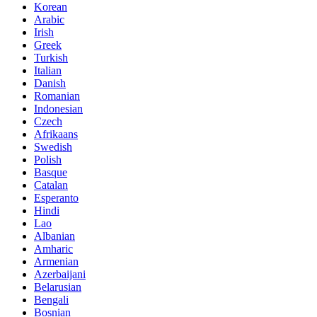
Korean
Arabic
Irish
Greek
Turkish
Italian
Danish
Romanian
Indonesian
Czech
Afrikaans
Swedish
Polish
Basque
Catalan
Esperanto
Hindi
Lao
Albanian
Amharic
Armenian
Azerbaijani
Belarusian
Bengali
Bosnian