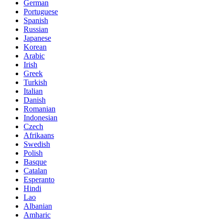
German
Portuguese
Spanish
Russian
Japanese
Korean
Arabic
Irish
Greek
Turkish
Italian
Danish
Romanian
Indonesian
Czech
Afrikaans
Swedish
Polish
Basque
Catalan
Esperanto
Hindi
Lao
Albanian
Amharic