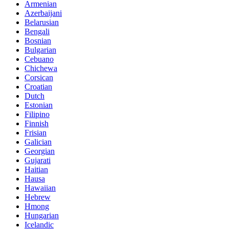
Armenian
Azerbaijani
Belarusian
Bengali
Bosnian
Bulgarian
Cebuano
Chichewa
Corsican
Croatian
Dutch
Estonian
Filipino
Finnish
Frisian
Galician
Georgian
Gujarati
Haitian
Hausa
Hawaiian
Hebrew
Hmong
Hungarian
Icelandic