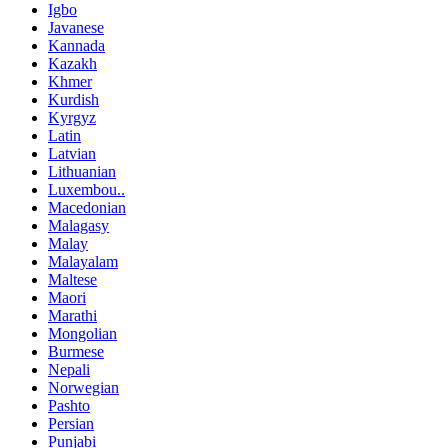
Igbo
Javanese
Kannada
Kazakh
Khmer
Kurdish
Kyrgyz
Latin
Latvian
Lithuanian
Luxembou..
Macedonian
Malagasy
Malay
Malayalam
Maltese
Maori
Marathi
Mongolian
Burmese
Nepali
Norwegian
Pashto
Persian
Punjabi